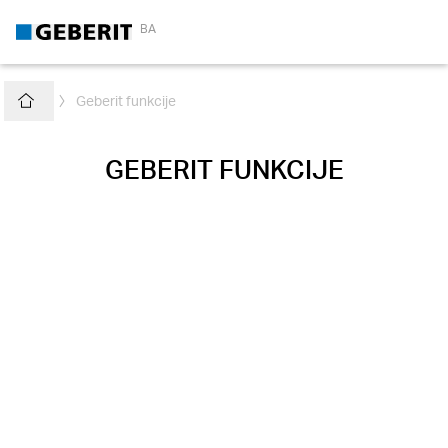
BA
Geberit funkcije
Home
ChevronRightFlat
GEBERIT FUNKCIJE
Fan